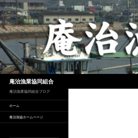
検
庵治漁業協同組合
索
庵治漁業協同組合ブログ
ホーム
庵治漁協ホームページ